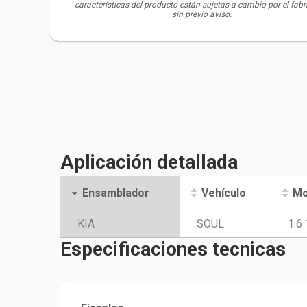
características del producto están sujetas a cambio por el fabr
sin previo aviso.
Aplicación detallada
Ensamblador
Vehículo
Mo
KIA
SOUL
1.6
Especificaciones tecnicas