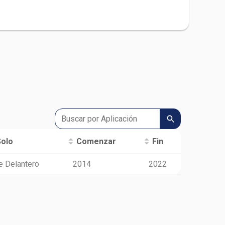
Solo
Comenzar
Fin
e Delantero
2014
2022