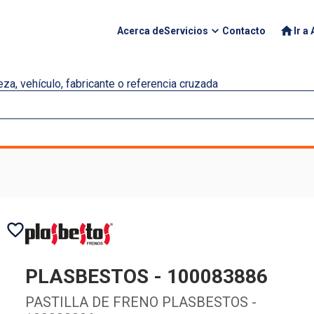
Acerca de
Servicios
Contacto
Ir a
za, vehículo, fabricante o referencia cruzada
PLASBESTOS
-
100083886
PASTILLA DE FRENO PLASBESTOS -