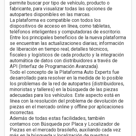
permite buscar por tipo de vehículo, producto o
fabricante, para visualizar todas las opciones de
autopartes disponibles en las marcas.
La plataforma es compatible con todos los
dispositivos de acceso en línea, como tabletas,
teléfonos inteligentes y computadoras de escritorio.
Entre los principales beneficios de la nueva plataforma
se encuentran las actualizaciones diarias; información
de liberación en tiempo real; detalles técnicos,
fiscales y logísticos de cada producto y la integración
automática de datos con distribuidores a través de
API (Interfaz de Programación Avanzada).
Todo el concepto de la Plataforma Auto Experts fue
desarrollado para resolver en la medida de lo posible
los problemas de la red de autopartes (distribuidores,
minoristas y talleres) en la búsqueda de las piezas
adecuadas para los vehículos. Este aspecto está en
línea con la resolución del problema de devolución de
piezas en el mercado online y offline por aplicaciones
incorrectas.
Además de todas estas facilidades, también
contamos con Búsqueda por Placa y Localizador de
Piezas en el mercado brasileño, auxiliando cada vez
más en la búsqueda y localización de nuestros