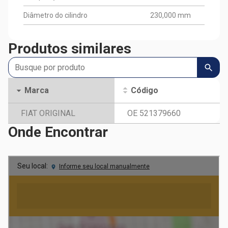
Diâmetro do cilindro
230,000 mm
Produtos similares
Marca
Código
FIAT ORIGINAL
OE 521379660
Onde Encontrar