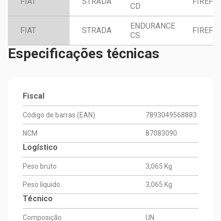
FIAT
STRADA
FIREFLY
CD
ENDURANCE
FIAT
STRADA
FIREFLY
CS
Especificações técnicas
Fiscal
Código de barras (EAN)
7893049568883
NCM
87083090
Logístico
Peso bruto
3,065 Kg
Peso líquido
3,065 Kg
Técnico
Composição
UN