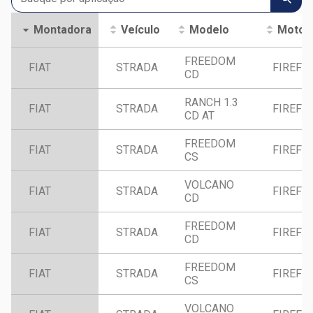
Montadora
Veículo
Modelo
Motor
FREEDOM
FIAT
STRADA
FIREFLY
CD
RANCH 1.3
FIAT
STRADA
FIREFLY
CD AT
FREEDOM
FIAT
STRADA
FIREFLY
CS
VOLCANO
FIAT
STRADA
FIREFLY
CD
FREEDOM
FIAT
STRADA
FIREFLY
CD
FREEDOM
FIAT
STRADA
FIREFLY
CS
VOLCANO