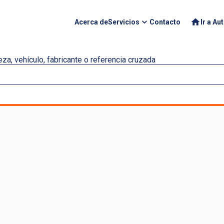
Acerca de
Servicios
Contacto
Ir a Au
za, vehículo, fabricante o referencia cruzada