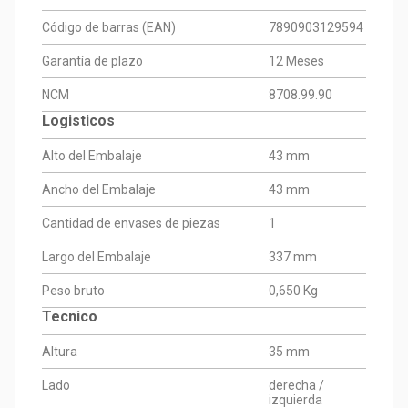
Código de barras (EAN)
7890903129594
Garantía de plazo
12 Meses
NCM
8708.99.90
Logisticos
Alto del Embalaje
43 mm
Ancho del Embalaje
43 mm
Cantidad de envases de piezas
1
Largo del Embalaje
337 mm
Peso bruto
0,650 Kg
Tecnico
Altura
35 mm
Lado
derecha /
izquierda