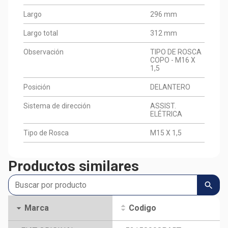
Largo
296 mm
Largo total
312 mm
Observación
TIPO DE ROSCA
COPO - M16 X
1,5
Posición
DELANTERO
Sistema de dirección
ASSIST.
ELÉTRICA
Tipo de Rosca
M15 X 1,5
Productos similares
Marca
Codigo