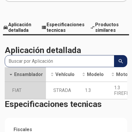
Aplicación
Especificaciones
Productos
detallada
tecnicas
similares
Aplicación detallada
Ensamblador
Vehículo
Modelo
Motor
1.3
FIAT
STRADA
1.3
FIREFLY
Especificaciones tecnicas
Fiscales