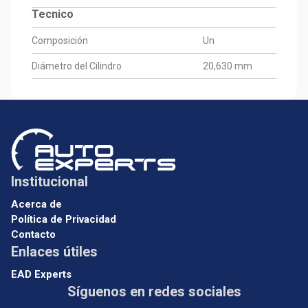
Tecnico
Composición
Un
Diámetro del Cilindro
20,630 mm
Institucional
Acerca de
Política de Privacidad
Contacto
Enlaces útiles
EAD Experts
Síguenos en redes sociales