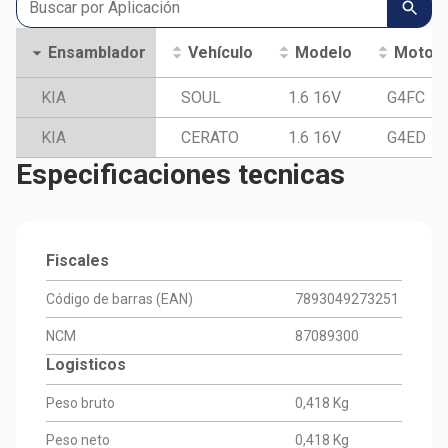
Ensamblador
Vehículo
Modelo
Motor
KIA
SOUL
1.6 16V
G4FC
KIA
CERATO
1.6 16V
G4ED
Especificaciones tecnicas
Fiscales
Código de barras (EAN)
7893049273251
NCM
87089300
Logisticos
Peso bruto
0,418 Kg
Peso neto
0,418 Kg